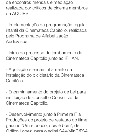
de encontros mensais e mediação
realizada por críticos de cinema membros
da ACCIRS.
- Implementação da programação regular
infantil da Cinemateca Capitólio, realizada
pelo Programa de Alfabetização
Audiovisual.
- Início do processo de tombamento da
Cinemateca Capitólio junto ao IPHAN.
- Aquisição e encaminhamento da
instalação do bicicletário da Cinemateca
Capitólio.
- Encaminhamento do projeto de Lei para
instituição do Conselho Consultivo da
Cinemateca Capitólio.
- Desenvolvimento junto à Primeira Fila
Produções do projeto de restauro do filme
gaúcho "Um é pouco, dois é bom", de
Odilon Lopez, para o edital SAv/MinC/FSA