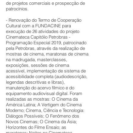
de projetos comerciais e prospecção de
patrocínios.
- Renovação do Termo de Cooperação
Cultural com a FUNDACINE para
execução de 26 atividades do projeto
Cinemateca Capitólio Petrobras -
Programação Especial 2019, patrocinado
pela Petrobras, através da realização de
mostras de cinema, maratonas de cinema
na madrugada, masterclasses,
exposições, sessões de cinema
acessível, implementação de sistema de
acessibilidade completa (audiodescrição,
legendas descritivas e libras),
manutenção do acervo fílmico e do
equipamento audiovisual digital. Foram
realizadas as mostras: O Cinema da
América Latina; A Vertigem do Cinema
Moderno; Cinema, Ciência e Tecnologia:
Diálogos Possíveis; O Fenômeno dos
Novos Cinemas; O Cinema da Ásia;
Horizontes do Filme Ensaio; as
maratonas: Noites na Cinemateca -