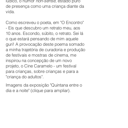
lúdico, o humor
non-sense
, estado puro
de presença como uma criança diante da
vida.
Como escreveu o poeta, em "O Encontro"
- Eis que descubro um retrato meu, aos
10 anos. Escondo, súbito, o retrato. Sei lá
o que estará pensando de mim aquele
guri!
A provocação deste poema somado
a minha trajetória de curadoria e produção
de festivais e mostras de cinema, me
inspirou na concepção de um novo
projeto, o Cine Caramelo - um festival
para crianças, sobre crianças e para a
"criança do adultos".
Imagens da exposição "Quintana entre o
dia e a noite" (clique para ampliar).